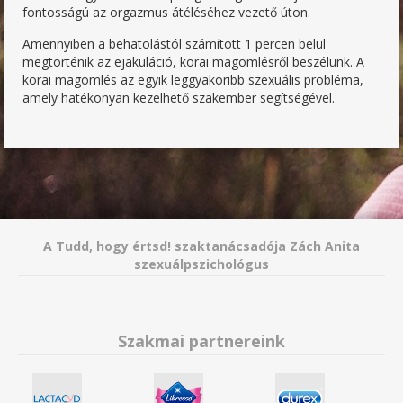
fontosságú az orgazmus átéléséhez vezető úton.
Amennyiben a behatolástól számított 1 percen belül
megtörténik az ejakuláció, korai magömlésről beszélünk. A
korai magömlés az egyik leggyakoribb szexuális probléma,
amely hatékonyan kezelhető szakember segítségével.
A Tudd, hogy értsd! szaktanácsadója Zách Anita
szexuálpszichológus
Szakmai partnereink