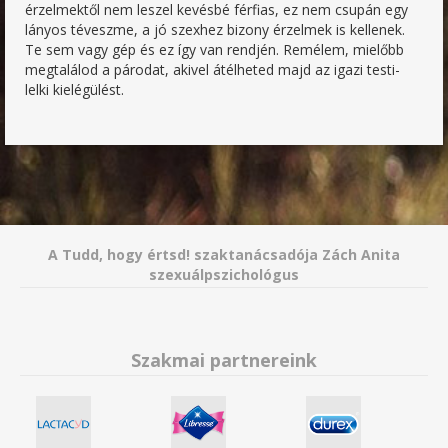
érzelmektől nem leszel kevésbé férfias, ez nem csupán egy
lányos téveszme, a jó szexhez bizony érzelmek is kellenek.
Te sem vagy gép és ez így van rendjén. Remélem, mielőbb
megtalálod a párodat, akivel átélheted majd az igazi testi-
lelki kielégülést.
A Tudd, hogy értsd! szaktanácsadója Zách Anita
szexuálpszichológus
Szakmai partnereink